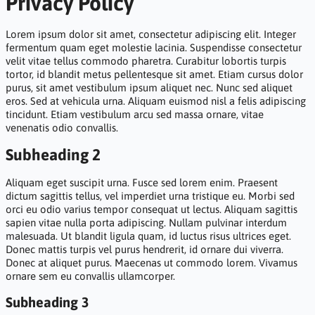
Privacy Policy
Lorem ipsum dolor sit amet, consectetur adipiscing elit. Integer
fermentum quam eget molestie lacinia. Suspendisse consectetur
velit vitae tellus commodo pharetra. Curabitur lobortis turpis
tortor, id blandit metus pellentesque sit amet. Etiam cursus dolor
purus, sit amet vestibulum ipsum aliquet nec. Nunc sed aliquet
eros. Sed at vehicula urna. Aliquam euismod nisl a felis adipiscing
tincidunt. Etiam vestibulum arcu sed massa ornare, vitae
venenatis odio convallis.
Subheading 2
Aliquam eget suscipit urna. Fusce sed lorem enim. Praesent
dictum sagittis tellus, vel imperdiet urna tristique eu. Morbi sed
orci eu odio varius tempor consequat ut lectus. Aliquam sagittis
sapien vitae nulla porta adipiscing. Nullam pulvinar interdum
malesuada. Ut blandit ligula quam, id luctus risus ultrices eget.
Donec mattis turpis vel purus hendrerit, id ornare dui viverra.
Donec at aliquet purus. Maecenas ut commodo lorem. Vivamus
ornare sem eu convallis ullamcorper.
Subheading 3