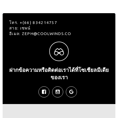
โทร. +(66) 834214757
สาย: เซพน์
อีเมล: ZEPH@COOLWINDS.CO
ฝากข้อความหรือติดต่อเราได้ที่โซเชียลมีเดีย
ของเรา