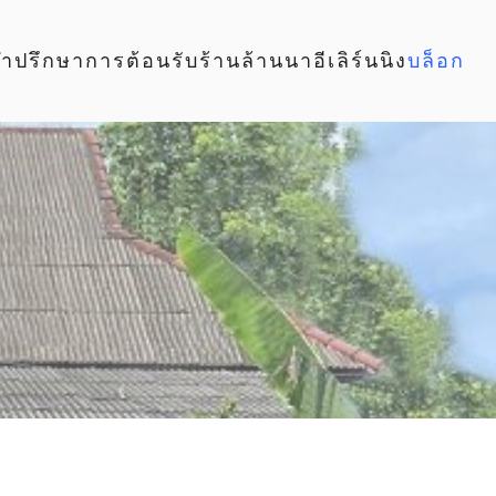
คำปรึกษา
การต้อนรับ
ร้านล้านนา
อีเลิร์นนิง
บล็อก